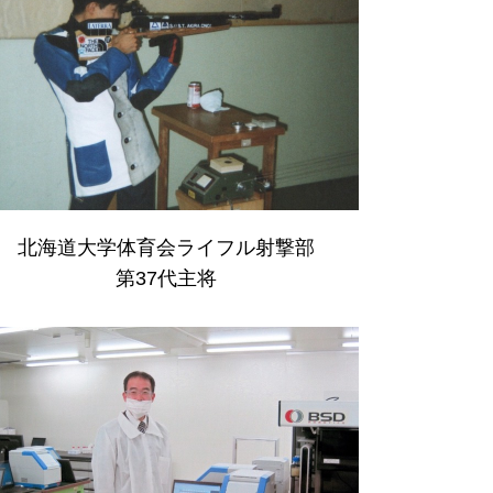
北海道大学体育会ライフル射撃部
第37代主将