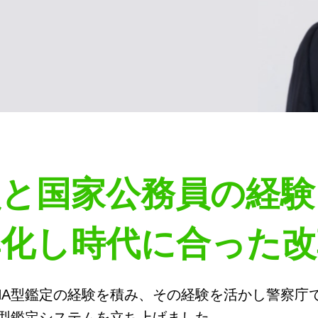
員と国家公務員の経験
率化し時代に合った改
NA型鑑定の経験を積み、その経験を活かし警察庁で
A型鑑定システムを立ち上げました。