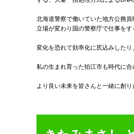
北海道警察で働いていた地方公務員
立場が変わり国の警察庁で仕事をす
変化を恐れて効率化に尻込みしたり
私の生まれ育った狛江市も時代に合
より良い未来を皆さんと一緒に創り