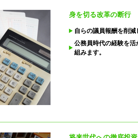
身を切る改革の断行
自らの議員報酬を削減
公務員時代の経験を活
組みます。
将来世代への徹底投資