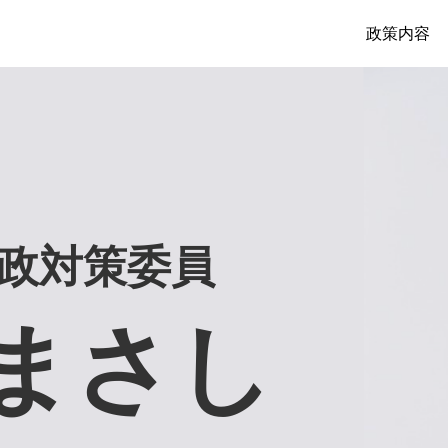
政策内容
市政対策委員
まさし