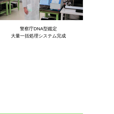
警察庁DNA型鑑定
大量一括処理システム完成