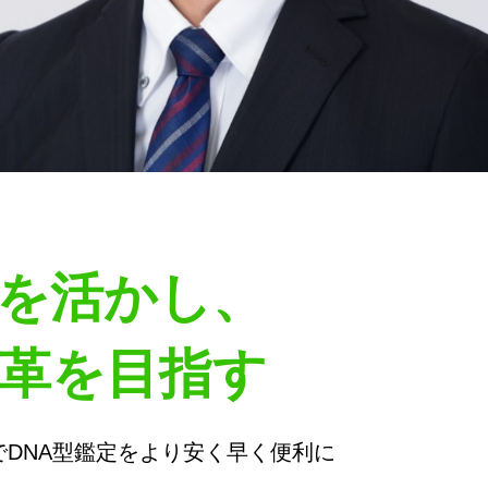
を活かし、
革を目指す
DNA型鑑定をより安く早く便利に