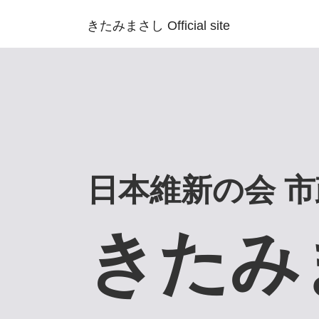
きたみまさし Official site
日本維新の会 
きたみ